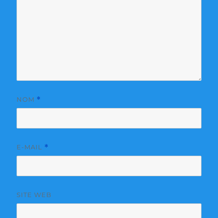
NOM
*
E-MAIL
*
SITE WEB