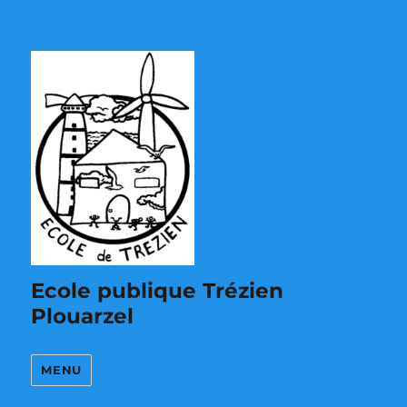
Ecole publique Trézien
Plouarzel
MENU