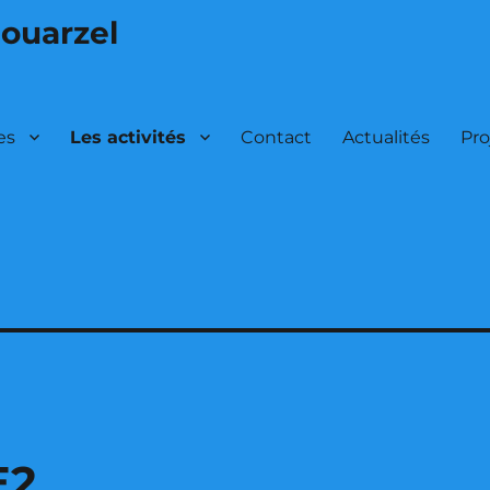
louarzel
es
Les activités
Contact
Actualités
Pro
E2