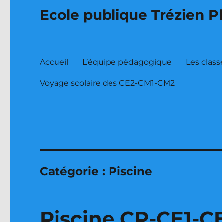
Ecole publique Trézien P
Accueil
L’équipe pédagogique
Les class
Voyage scolaire des CE2-CM1-CM2
Catégorie :
Piscine
Piscine CP-CE1-C