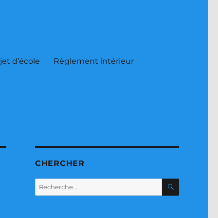
jet d’école
Règlement intérieur
CHERCHER
RECHERC
Recherche
pour :