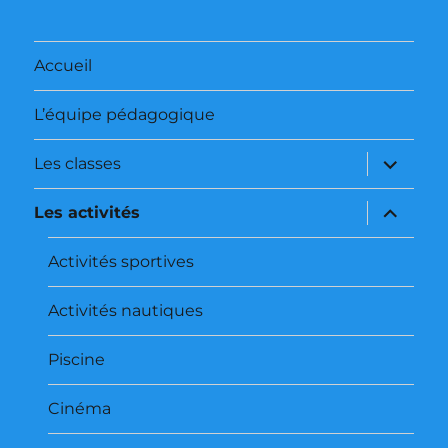
Accueil
L’équipe pédagogique
ouvrir
Les classes
le
sous-
menu
ouvrir
Les activités
le
sous-
menu
Activités sportives
Activités nautiques
Piscine
Cinéma