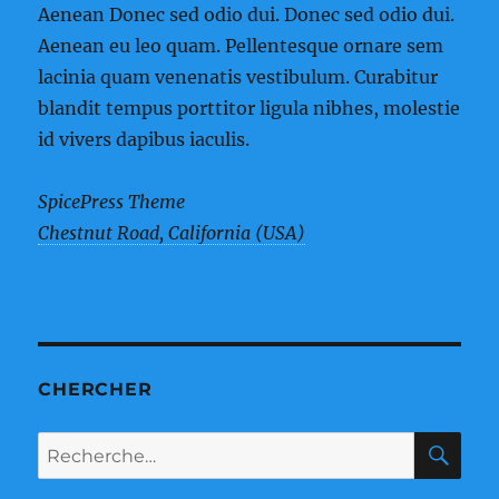
Aenean Donec sed odio dui. Donec sed odio dui.
Aenean eu leo quam. Pellentesque ornare sem
lacinia quam venenatis vestibulum. Curabitur
blandit tempus porttitor ligula nibhes, molestie
id vivers dapibus iaculis.
SpicePress Theme
Chestnut Road, California (USA)
CHERCHER
RE
Recherche
pour :