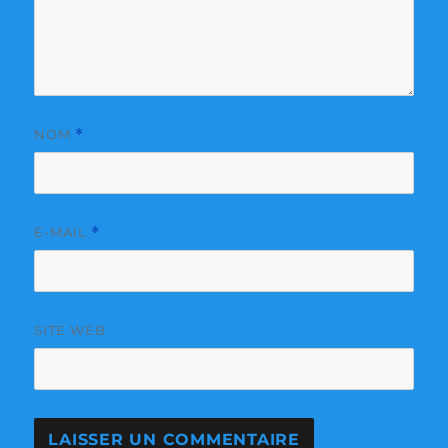
NOM
*
E-MAIL
*
SITE WEB