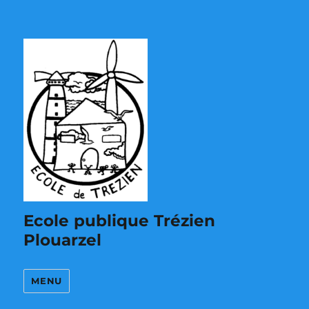
Ecole publique Trézien
Plouarzel
MENU