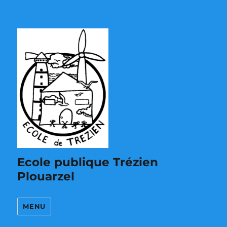
Ecole publique Trézien
Plouarzel
MENU