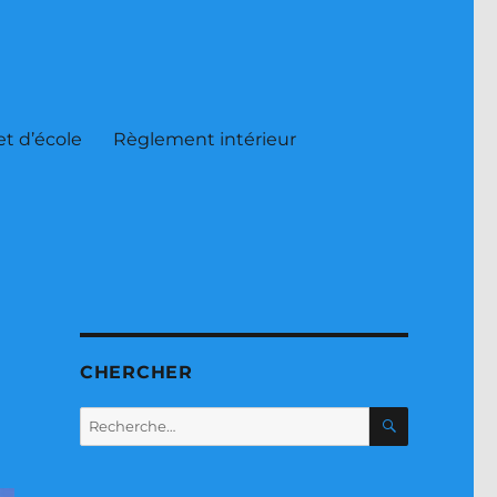
et d’école
Règlement intérieur
CHERCHER
RECHERC
Recherche
pour :