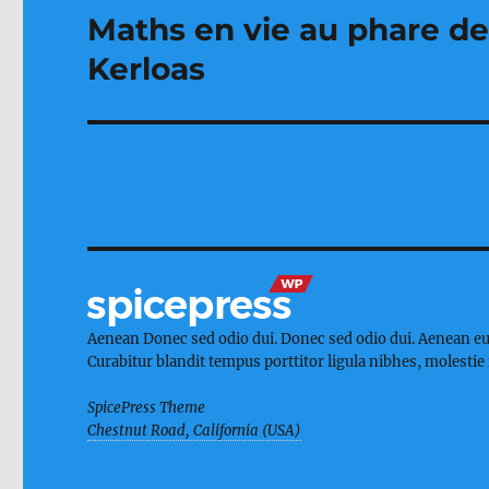
Maths en vie au phare de
Publication
suivante :
Kerloas
Aenean Donec sed odio dui. Donec sed odio dui. Aenean eu
Curabitur blandit tempus porttitor ligula nibhes, molestie i
SpicePress Theme
Chestnut Road, California (USA)