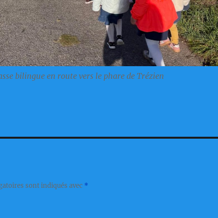
lasse bilingue en route vers le phare de Trézien
gatoires sont indiqués avec
*