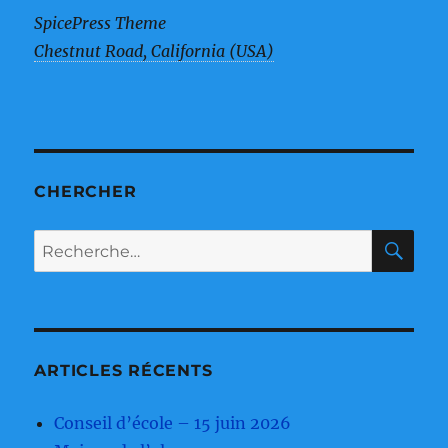
SpicePress Theme
Chestnut Road, California (USA)
CHERCHER
RE
Recherche
pour :
ARTICLES RÉCENTS
Conseil d’école – 15 juin 2026