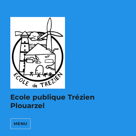
Ecole publique Trézien
Plouarzel
MENU