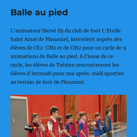
Noël
Balle au pied
maternelles-
CP
L’animateur Hervé Ily du club de foot L’Etoile
Saint Arzel de Plouarzel, intervient auprès des
élèves de CE2-CM1 et de CM2 pour un cycle de 9
animations de Balle au pied. A l’issue de ce
cycle, les élèves de Trézien rencontreront les
élèves d’Arzmaël pour une après-midi sportive
au terrain de foot de Plouarzel.