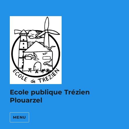
Ecole publique Trézien
Plouarzel
MENU